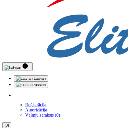
Latvian
russian
Reģistrācija
Autorizācija
Vēlmju saraksts (0)
(0)