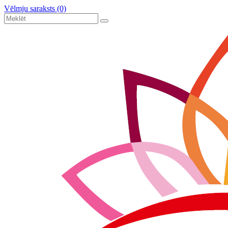
Vēlmju saraksts (0)